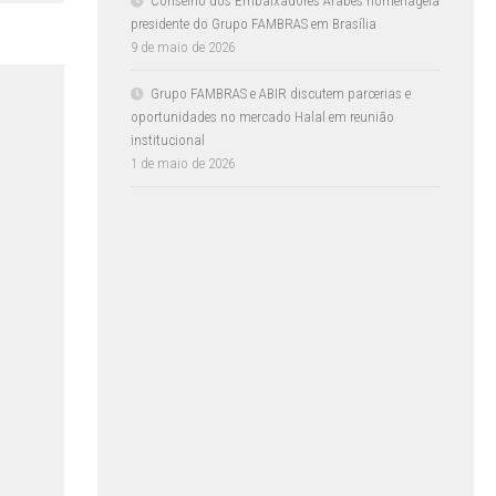
Conselho dos Embaixadores Árabes homenageia
presidente do Grupo FAMBRAS em Brasília
9 de maio de 2026
Grupo FAMBRAS e ABIR discutem parcerias e
oportunidades no mercado Halal em reunião
institucional
1 de maio de 2026