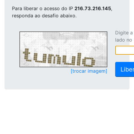
Para liberar o acesso
do IP
216.73.216.145
,
responda ao desafio abaixo.
Digite 
lado no
[trocar imagem]