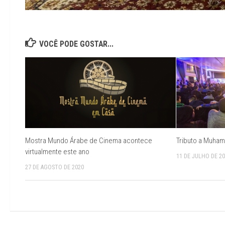
VOCÊ PODE GOSTAR...
Mostra Mundo Árabe de Cinema acontece
Tributo a Muham
virtualmente este ano
11 DE JULHO DE 2
27 DE AGOSTO DE 2020