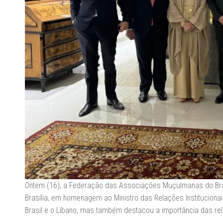
Ontem (16), a Federação das Associações Muçulmanas do Brasi
Brasília, em homenagem ao Ministro das Relações Instituciona
Brasil e o Líbano, mas também destacou a importância das rel