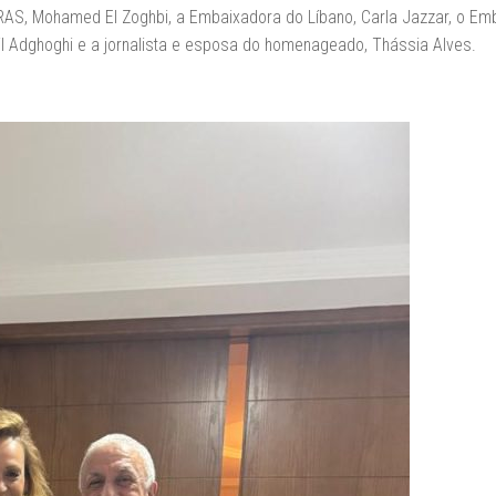
BRAS, Mohamed El Zoghbi, a Embaixadora do Líbano, Carla Jazzar, o Em
il Adghoghi e a jornalista e esposa do homenageado, Thássia Alves.