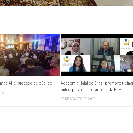
mad Ali é sucesso de público
Academia Halal do Brasil promove trein
online para colaboradores da BRF
016
28 DE AGOSTO DE 2020