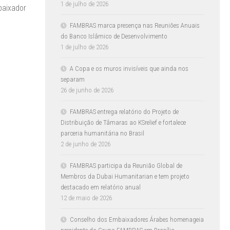
1 de julho de 2026
baixador
FAMBRAS marca presença nas Reuniões Anuais
do Banco Islâmico de Desenvolvimento
1 de julho de 2026
A Copa e os muros invisíveis que ainda nos
separam
26 de junho de 2026
FAMBRAS entrega relatório do Projeto de
Distribuição de Tâmaras ao KSrelief e fortalece
parceria humanitária no Brasil
2 de junho de 2026
FAMBRAS participa da Reunião Global de
Membros da Dubai Humanitarian e tem projeto
destacado em relatório anual
12 de maio de 2026
Conselho dos Embaixadores Árabes homenageia