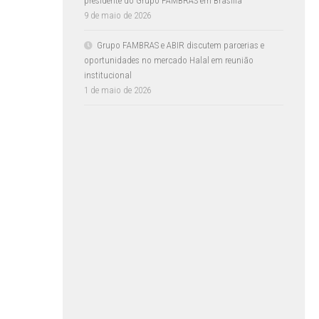
presidente do Grupo FAMBRAS em Brasília
9 de maio de 2026
Grupo FAMBRAS e ABIR discutem parcerias e
oportunidades no mercado Halal em reunião
institucional
1 de maio de 2026