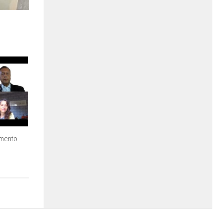
amento