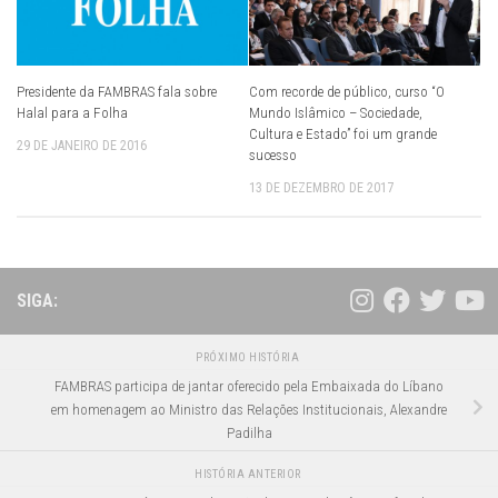
Presidente da FAMBRAS fala sobre
Com recorde de público, curso “O
Halal para a Folha
Mundo Islâmico – Sociedade,
Cultura e Estado” foi um grande
29 DE JANEIRO DE 2016
sucesso
13 DE DEZEMBRO DE 2017
SIGA:
PRÓXIMO HISTÓRIA
FAMBRAS participa de jantar oferecido pela Embaixada do Líbano
em homenagem ao Ministro das Relações Institucionais, Alexandre
Padilha
HISTÓRIA ANTERIOR