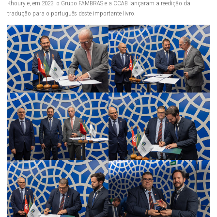
Khoury e, em 2023, o Grupo FAMBRAS e a CCAB lançaram a reedição da
tradução para o português deste importante livro.