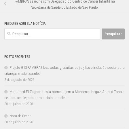
FAMBRAS se reúne com Delegação do Centro de Câncer Infantil na
Secretaria de Saúde do Estado de São Paulo
PESQUISE AQUI SUA NOTÍCIA
Pesquisar
por:
POSTS RECENTES
Projeto G13 FAMBRAS leva aulas gratuitas de jiu-jítsu e inclusão social para
crianças e adolescentes
3 de agosto de 2026
Mohamed El Zoghbi presta homenagem a Mohamed Hegazi Ahmed Taha e
destaca seu legado para o Halal brasileiro
30 de julho de 2026
Nota de Pesar
30 de julho de 2026