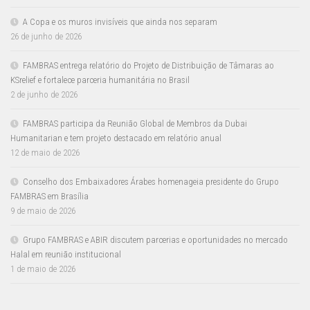
A Copa e os muros invisíveis que ainda nos separam
26 de junho de 2026
FAMBRAS entrega relatório do Projeto de Distribuição de Tâmaras ao
KSrelief e fortalece parceria humanitária no Brasil
2 de junho de 2026
FAMBRAS participa da Reunião Global de Membros da Dubai
Humanitarian e tem projeto destacado em relatório anual
12 de maio de 2026
Conselho dos Embaixadores Árabes homenageia presidente do Grupo
FAMBRAS em Brasília
9 de maio de 2026
Grupo FAMBRAS e ABIR discutem parcerias e oportunidades no mercado
Halal em reunião institucional
1 de maio de 2026