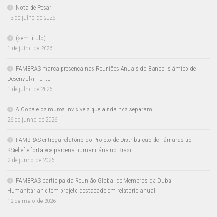
Nota de Pesar
13 de julho de 2026
(sem título)
1 de julho de 2026
FAMBRAS marca presença nas Reuniões Anuais do Banco Islâmico de
Desenvolvimento
1 de julho de 2026
A Copa e os muros invisíveis que ainda nos separam
26 de junho de 2026
FAMBRAS entrega relatório do Projeto de Distribuição de Tâmaras ao
KSrelief e fortalece parceria humanitária no Brasil
2 de junho de 2026
FAMBRAS participa da Reunião Global de Membros da Dubai
Humanitarian e tem projeto destacado em relatório anual
12 de maio de 2026