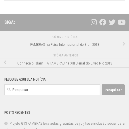
SIGA:
PRÓXIMO HISTÓRIA
FAMBRAS na Feira Internacional de Erbil 2013
HISTÓRIA ANTERIOR
Conheça o Islam – A FAMBRAS na XIII Bienal do Livro Rio 2013
PESQUISE AQUI SUA NOTÍCIA
Pesquisar
por:
POSTS RECENTES
Projeto G13 FAMBRAS leva aulas gratuitas de jiu-jítsu e inclusão social para