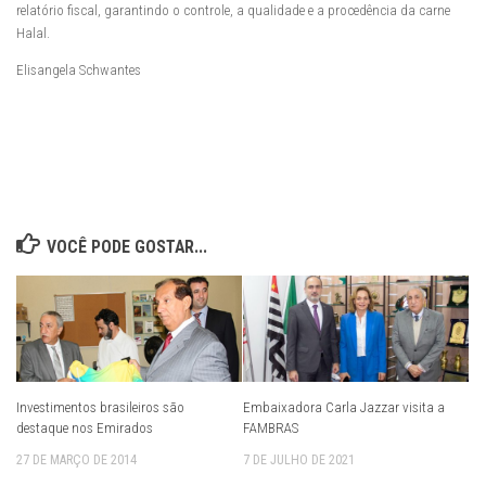
relatório fiscal, garantindo o controle, a qualidade e a procedência da carne
Halal.
Elisangela Schwantes
VOCÊ PODE GOSTAR...
Investimentos brasileiros são
Embaixadora Carla Jazzar visita a
destaque nos Emirados
FAMBRAS
27 DE MARÇO DE 2014
7 DE JULHO DE 2021