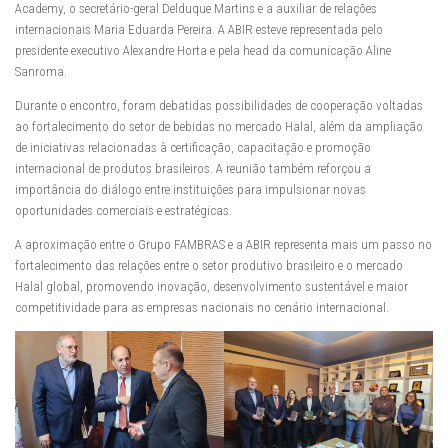
Academy, o secretário-geral Delduque Martins e a auxiliar de relações
internacionais Maria Eduarda Pereira. A ABIR esteve representada pelo
presidente executivo Alexandre Horta e pela head da comunicação Aline
Sanroma.
Durante o encontro, foram debatidas possibilidades de cooperação voltadas
ao fortalecimento do setor de bebidas no mercado Halal, além da ampliação
de iniciativas relacionadas à certificação, capacitação e promoção
internacional de produtos brasileiros. A reunião também reforçou a
importância do diálogo entre instituições para impulsionar novas
oportunidades comerciais e estratégicas.
A aproximação entre o Grupo FAMBRAS e a ABIR representa mais um passo no
fortalecimento das relações entre o setor produtivo brasileiro e o mercado
Halal global, promovendo inovação, desenvolvimento sustentável e maior
competitividade para as empresas nacionais no cenário internacional.