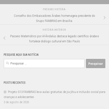
PRÓXIMO HISTÓRIA
Conselho dos Embaixadores Árabes homenageia presidente do
Grupo FAMBRAS em Brasília
HISTÓRIA ANTERIOR
Passeio Matemático por Al-Ândalus destaca legado científico árabe e
fortalece diálogo cultural em São Paulo
PESQUISE AQUI SUA NOTÍCIA
Pesquisar
por:
POSTS RECENTES
Projeto G13 FAMBRAS leva aulas gratuitas de jiu-jítsu e inclusão social para
crianças e adolescentes
3 de agosto de 2026