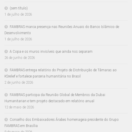
(sem título)
1 de julho de 2026
FAMBRAS marca presença nas Reuniões Anuais do Banco Islâmico de
Desenvolvimento
1 de julho de 2026
A Copa e os muros invisíveis que ainda nos separam
26 de junho de 2026
FAMBRAS entrega relatório do Projeto de Distribuição de Tâmaras ao
KSrelief e fortalece parceria humanitária no Brasil
2 de junho de 2026
FAMBRAS participa da Reunião Global de Membros da Dubai
Humanitarian e tem projeto destacado em relatório anual
12 de maio de 2026
Conselho dos Embaixadores Árabes homenageia presidente do Grupo
FAMBRAS em Brasília
9 de maio de 2026