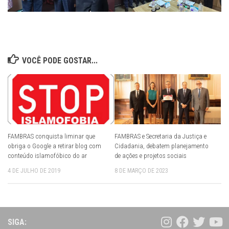
VOCÊ PODE GOSTAR...
FAMBRAS conquista liminar que
FAMBRAS e Secretaria da Justiça e
obriga o Google a retirar blog com
Cidadania, debatem planejamento
conteúdo islamofóbico do ar
de ações e projetos sociais
4 DE JULHO DE 2019
8 DE MARÇO DE 2023
SIGA: