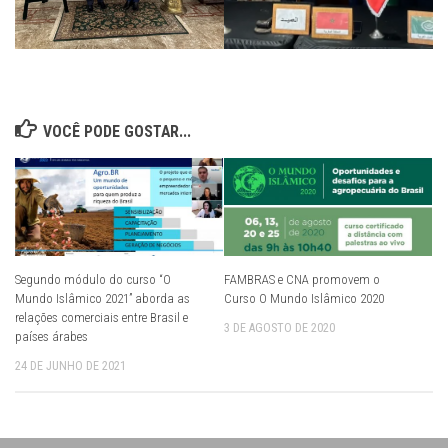
VOCÊ PODE GOSTAR...
Segundo módulo do curso “O
FAMBRAS e CNA promovem o
Mundo Islâmico 2021” aborda as
Curso O Mundo Islâmico 2020
relações comerciais entre Brasil e
3 DE AGOSTO DE 2020
países árabes
24 DE JUNHO DE 2021