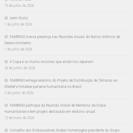
13 de julho de 2026
(sem título)
1 de julho de 2026
FAMBRAS marca presença nas Reuniões Anuais do Banco Islâmico de
Desenvolvimento
1 de julho de 2026
A Copa e os muros invisíveis que ainda nos separam
26 de junho de 2026
FAMBRAS entrega relatório do Projeto de Distribuição de Tâmaras ao
KSrelief e fortalece parceria humanitária no Brasil
2 de junho de 2026
FAMBRAS participa da Reunião Global de Membros da Dubai
Humanitarian e tem projeto destacado em relatório anual
12 de maio de 2026
Conselho dos Embaixadores Árabes homenageia presidente do Grupo