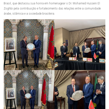
Brasil, que destacou sua honra em homenagear o Dr. Mohamed Hussein El
Zoghbi pela contribuição e fortalecimento das relações entre a comunidade
árabe, islâmica e a sociedade brasileira.