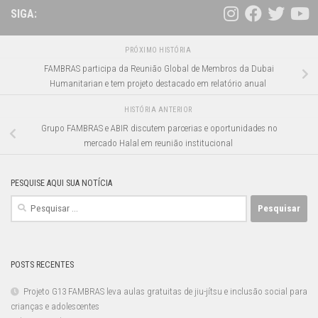
SIGA:
PRÓXIMO HISTÓRIA
FAMBRAS participa da Reunião Global de Membros da Dubai
Humanitarian e tem projeto destacado em relatório anual
HISTÓRIA ANTERIOR
Grupo FAMBRAS e ABIR discutem parcerias e oportunidades no
mercado Halal em reunião institucional
PESQUISE AQUI SUA NOTÍCIA
Pesquisar
por:
POSTS RECENTES
Projeto G13 FAMBRAS leva aulas gratuitas de jiu-jítsu e inclusão social para
crianças e adolescentes