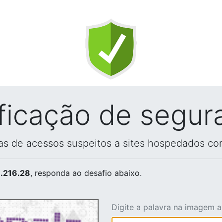
ificação de segur
vas de acessos suspeitos a sites hospedados co
.216.28
, responda ao desafio abaixo.
Digite a palavra na imagem 