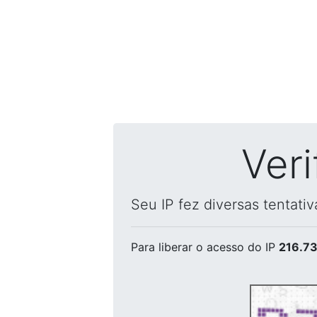
Ver
Seu IP fez diversas tentati
Para liberar o acesso
do IP
216.73