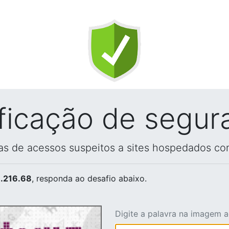
ificação de segur
vas de acessos suspeitos a sites hospedados co
.216.68
, responda ao desafio abaixo.
Digite a palavra na imagem 