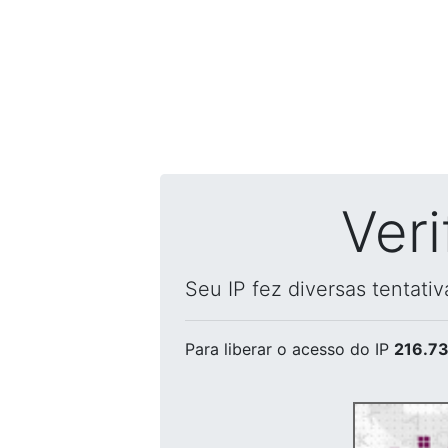
Ver
Seu IP fez diversas tentati
Para liberar o acesso
do IP
216.73