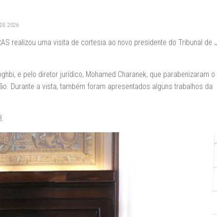
 DE 2026
realizou uma visita de cortesia ao novo presidente do Tribunal de 
hbi, e pelo diretor jurídico, Mohamed Charanek, que parabenizaram o
o. Durante a vista, também foram apresentados alguns trabalhos da
3.