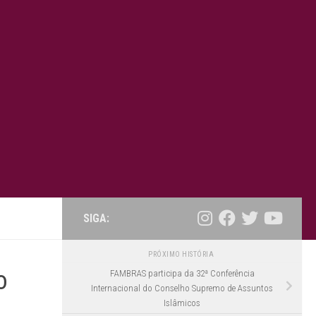
SIGA:
PRÓXIMO HISTÓRIA
o
FAMBRAS participa da 32ª Conferência
Internacional do Conselho Supremo de Assuntos
Islâmicos