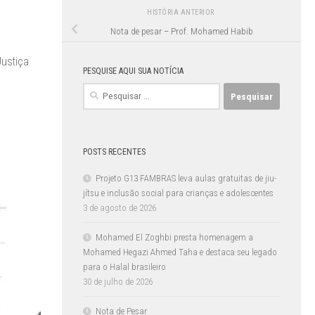
HISTÓRIA ANTERIOR
Nota de pesar – Prof. Mohamed Habib
Justiça
PESQUISE AQUI SUA NOTÍCIA
Pesquisar
por:
POSTS RECENTES
Projeto G13 FAMBRAS leva aulas gratuitas de jiu-
jítsu e inclusão social para crianças e adolescentes
3 de agosto de 2026
Mohamed El Zoghbi presta homenagem a
Mohamed Hegazi Ahmed Taha e destaca seu legado
para o Halal brasileiro
30 de julho de 2026
Nota de Pesar