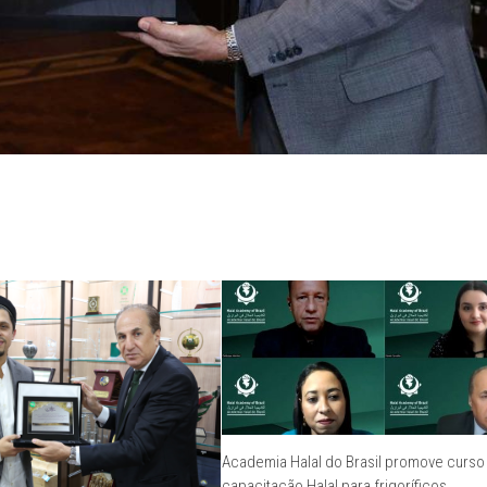
Academia Halal do Brasil promove curso
capacitação Halal para frigoríficos