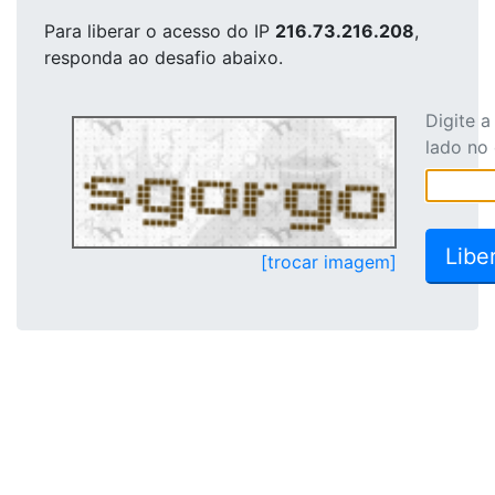
Para liberar o acesso
do IP
216.73.216.208
,
responda ao desafio abaixo.
Digite 
lado no
[trocar imagem]