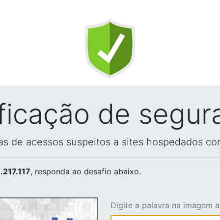
ificação de segur
vas de acessos suspeitos a sites hospedados co
.217.117
, responda ao desafio abaixo.
Digite a palavra na imagem 