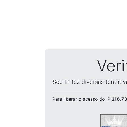
Ver
Seu IP fez diversas tentati
Para liberar o acesso
do IP
216.73