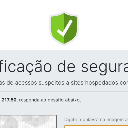
ificação de segur
vas de acessos suspeitos a sites hospedados co
.217.50
, responda ao desafio abaixo.
Digite a palavra na imagem 