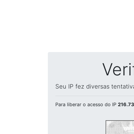
Ver
Seu IP fez diversas tentati
Para liberar o acesso
do IP
216.73