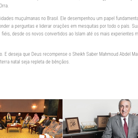
Orra.
munidades muçulmanas no Brasil. Ele desempenhou um papel fundamenta
ponder a perguntas e liderar orações em mesquitas por todo o país. Su
s fiéis, desde os novos convertidos ao Islam até os mais experientes
zado. E deseja que Deus recompense o Sheikh Saber Mahmoud Abdel Ma
erra natal seja repleta de bênçãos.