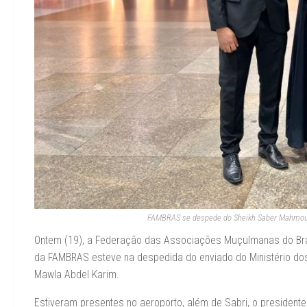
FAMBRAS se despede do Sheikh Saber Mahmoud 
Ontem (19), a Federação das Associações Muçulmanas do Bras
da FAMBRAS esteve na despedida do enviado do Ministério dos
Mawla Abdel Karim.
Estiveram presentes no aeroporto, além de Sabri, o presidente