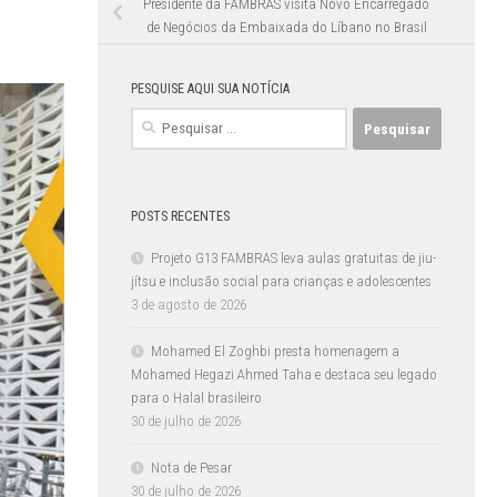
Presidente da FAMBRAS visita Novo Encarregado
de Negócios da Embaixada do Líbano no Brasil
PESQUISE AQUI SUA NOTÍCIA
Pesquisar
por:
POSTS RECENTES
Projeto G13 FAMBRAS leva aulas gratuitas de jiu-
jítsu e inclusão social para crianças e adolescentes
3 de agosto de 2026
Mohamed El Zoghbi presta homenagem a
Mohamed Hegazi Ahmed Taha e destaca seu legado
para o Halal brasileiro
30 de julho de 2026
Nota de Pesar
30 de julho de 2026