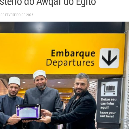
stério do Awqaf do Egito
 DE FEVEREIRO DE 2026