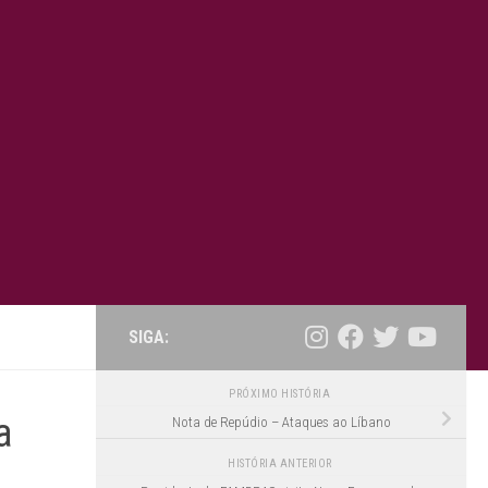
SIGA:
PRÓXIMO HISTÓRIA
a
Nota de Repúdio – Ataques ao Líbano
HISTÓRIA ANTERIOR