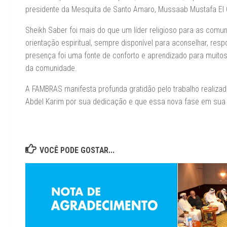
presidente da Mesquita de Santo Amaro, Mussaab Mustafa El 
Sheikh Saber foi mais do que um líder religioso para as co
orientação espiritual, sempre disponível para aconselhar, res
presença foi uma fonte de conforto e aprendizado para muito
da comunidade.
A FAMBRAS manifesta profunda gratidão pelo trabalho reali
Abdel Karim por sua dedicação e que essa nova fase em sua t
VOCÊ PODE GOSTAR...