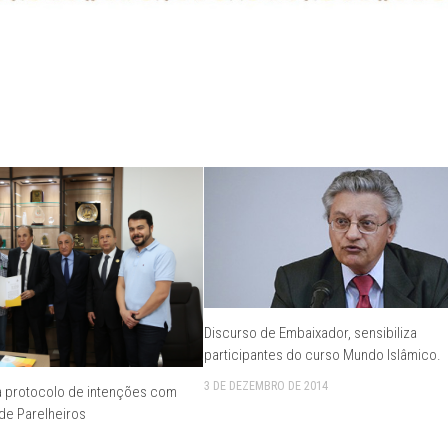
Discurso de Embaixador, sensibiliza
participantes do curso Mundo Islâmico.
3 DE DEZEMBRO DE 2014
 protocolo de intenções com
 de Parelheiros