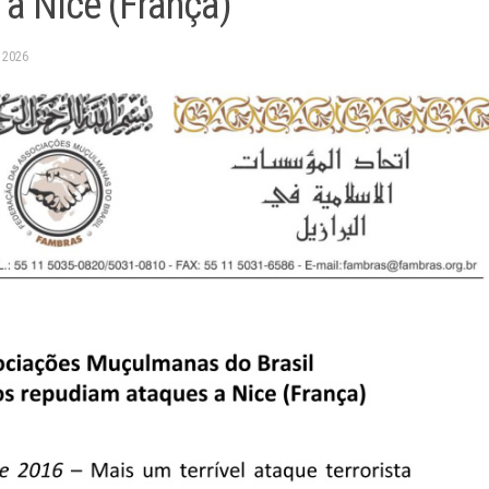
 a Nice (França)
 2026