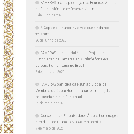
FAMBRAS marca presença nas Reuniões Anuais
do Banco Islâmico de Desenvolvimento
1 de julho de 2026
A Copa e os muros invisíveis que ainda nos
separam
26 de junho de 2026
FAMBRAS entrega relatório do Projeto de
Distribuição de Tâmaras ao KSrelief e fortalece
parceria humanitária no Brasil
2 de junho de 2026
FAMBRAS participa da Reunião Global de
Membros da Dubai Humanitarian e tem projeto
destacado em relatório anual
12 de maio de 2026
Conselho dos Embaixadores Árabes homenageia
presidente do Grupo FAMBRAS em Brasília
9 de maio de 2026