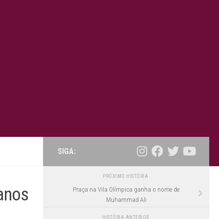
SIGA:
PRÓXIMO HISTÓRIA
anos
Praça na Vila Olímpica ganha o nome de
Muhammad Ali
HISTÓRIA ANTERIOR