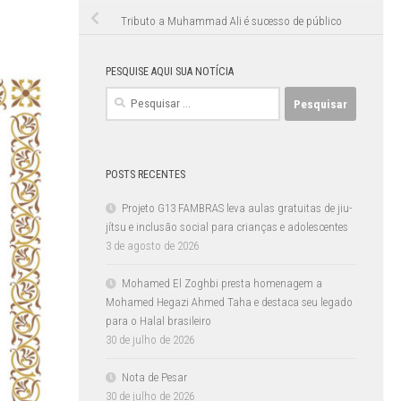
Tributo a Muhammad Ali é sucesso de público
PESQUISE AQUI SUA NOTÍCIA
Pesquisar
por:
POSTS RECENTES
Projeto G13 FAMBRAS leva aulas gratuitas de jiu-
jítsu e inclusão social para crianças e adolescentes
3 de agosto de 2026
Mohamed El Zoghbi presta homenagem a
Mohamed Hegazi Ahmed Taha e destaca seu legado
para o Halal brasileiro
30 de julho de 2026
Nota de Pesar
30 de julho de 2026