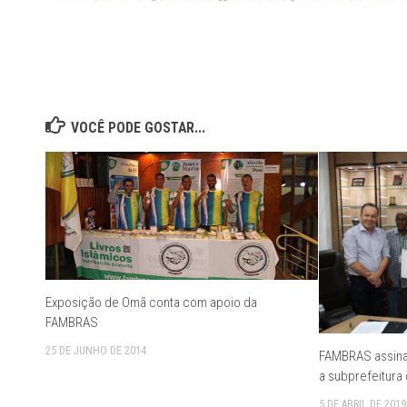
VOCÊ PODE GOSTAR...
Exposição de Omã conta com apoio da
FAMBRAS
25 DE JUNHO DE 2014
FAMBRAS assina
a subprefeitura
5 DE ABRIL DE 2019