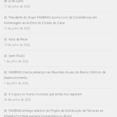
de 23 de Julho
17 de julho de 2026
Presidente do Grupo FAMBRAS assina Livro de Condolências em
homenagem ao ex-Emir do Estado do Catar
15 de julho de 2026
Nota de Pesar
13 de julho de 2026
(sem título)
1 de julho de 2026
FAMBRAS marca presença nas Reuniões Anuais do Banco Islâmico de
Desenvolvimento
1 de julho de 2026
A Copa e os muros invisíveis que ainda nos separam
26 de junho de 2026
FAMBRAS entrega relatório do Projeto de Distribuição de Tâmaras ao
KSrelief e fortalece parceria humanitária no Brasil