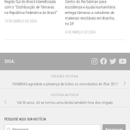
Região Sul do Brasil é beneficiada
Centro do Rei Salman para
com o “Distribuição de Tâmaras
Assistência e Ajuda Humanitária
na República Federativa do Brasil”
entrega tâmaras a catadores de
materiais recicláveis em Brasília,
19 DE MARÇO DE 2024
no DF
4 DE MARÇO DE 2024
SIGA:
PRÓXIMO HISTÓRIA
FAMBRAS agradece a presença de todos os convidados do Iftar 2017
HISTÓRIA ANTERIOR
Há 50 anos, Ali se tornou uma lenda também fora dos ringues
PESQUISE AQUI SUA NOTÍCIA
Pesquisar