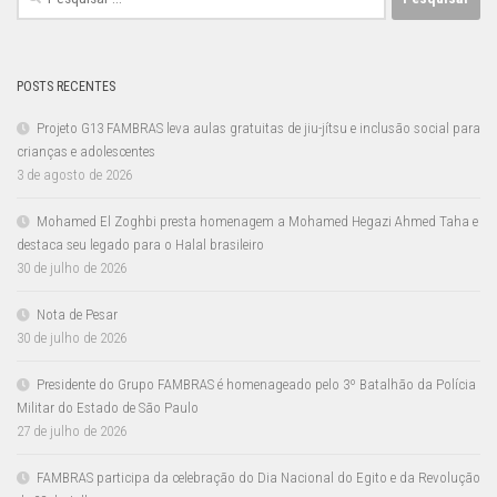
por:
POSTS RECENTES
Projeto G13 FAMBRAS leva aulas gratuitas de jiu-jítsu e inclusão social para
crianças e adolescentes
3 de agosto de 2026
Mohamed El Zoghbi presta homenagem a Mohamed Hegazi Ahmed Taha e
destaca seu legado para o Halal brasileiro
30 de julho de 2026
Nota de Pesar
30 de julho de 2026
Presidente do Grupo FAMBRAS é homenageado pelo 3º Batalhão da Polícia
Militar do Estado de São Paulo
27 de julho de 2026
FAMBRAS participa da celebração do Dia Nacional do Egito e da Revolução