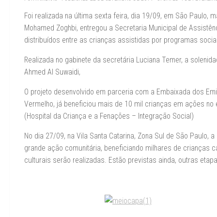
Foi realizada na última sexta feira, dia 19/09, em São Paulo, 
Mohamed Zoghbi, entregou a Secretaria Municipal de Assistên
distribuídos entre as crianças assistidas por programas socia
Realizada no gabinete da secretária Luciana Temer, a soleni
Ahmed Al Suwaidi,
O projeto desenvolvido em parceria com a Embaixada dos Emir
Vermelho, já beneficiou mais de 10 mil crianças em ações no es
(Hospital da Criança e a Fenações – Integração Social)
No dia 27/09, na Vila Santa Catarina, Zona Sul de São Paulo, 
grande ação comunitária, beneficiando milhares de crianças ca
culturais serão realizadas. Estão previstas ainda, outras eta