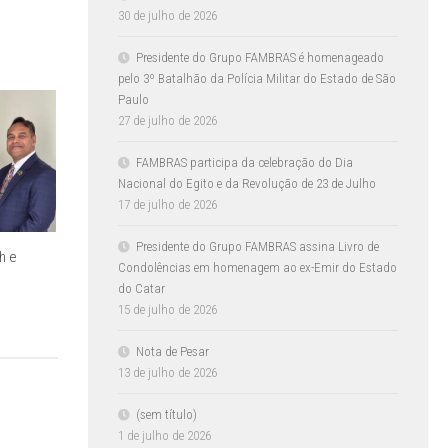
30 de julho de 2026
Presidente do Grupo FAMBRAS é homenageado
pelo 3º Batalhão da Polícia Militar do Estado de São
Paulo
27 de julho de 2026
FAMBRAS participa da celebração do Dia
Nacional do Egito e da Revolução de 23 de Julho
17 de julho de 2026
Presidente do Grupo FAMBRAS assina Livro de
h e
Condolências em homenagem ao ex-Emir do Estado
do Catar
15 de julho de 2026
Nota de Pesar
13 de julho de 2026
(sem título)
1 de julho de 2026