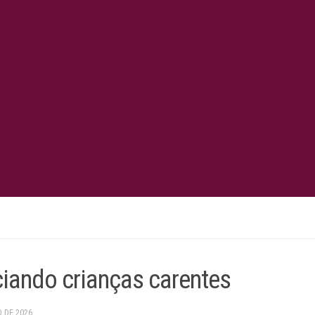
ciando crianças carentes
O DE 2026