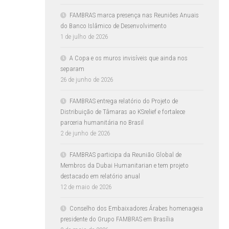
FAMBRAS marca presença nas Reuniões Anuais
do Banco Islâmico de Desenvolvimento
1 de julho de 2026
A Copa e os muros invisíveis que ainda nos
separam
26 de junho de 2026
FAMBRAS entrega relatório do Projeto de
Distribuição de Tâmaras ao KSrelief e fortalece
parceria humanitária no Brasil
2 de junho de 2026
FAMBRAS participa da Reunião Global de
Membros da Dubai Humanitarian e tem projeto
destacado em relatório anual
12 de maio de 2026
Conselho dos Embaixadores Árabes homenageia
presidente do Grupo FAMBRAS em Brasília