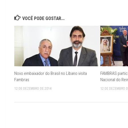
VOCÊ PODE GOSTAR...
Novo embaixador do Brasil no Líbano visita
FAMBRAS partic
Fambras
Nacional do Rei
12 DE DEZEMBRO DE 2014
12 DE DEZEMBRO D