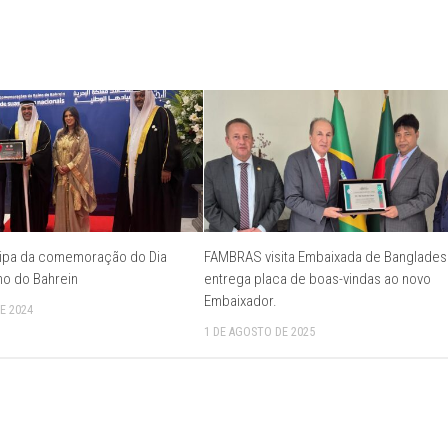
ipa da comemoração do Dia
FAMBRAS visita Embaixada de Banglades
no do Bahrein
entrega placa de boas-vindas ao novo
Embaixador.
E 2024
1 DE AGOSTO DE 2025