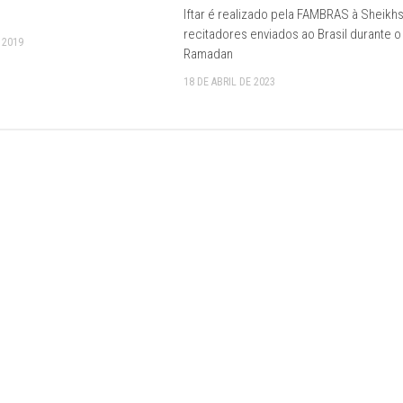
Iftar é realizado pela FAMBRAS à Sheikh
recitadores enviados ao Brasil durante o
 2019
Ramadan
18 DE ABRIL DE 2023