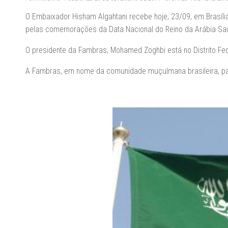
O Embaixador Hisham Algahtani recebe hoje, 23/09, em Brasíli
pelas comemorações da Data Nacional do Reino da Arábia Sau
O presidente da Fambras, Mohamed Zoghbi está no Distrito Fede
A Fambras, em nome da comunidade muçulmana brasileira, pa