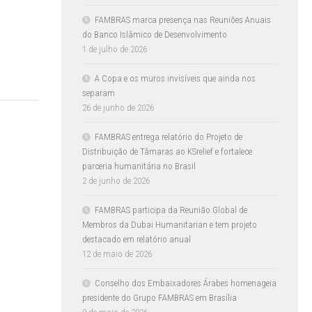
s
FAMBRAS marca presença nas Reuniões Anuais
do Banco Islâmico de Desenvolvimento
1 de julho de 2026
A Copa e os muros invisíveis que ainda nos
separam
26 de junho de 2026
FAMBRAS entrega relatório do Projeto de
Distribuição de Tâmaras ao KSrelief e fortalece
parceria humanitária no Brasil
2 de junho de 2026
FAMBRAS participa da Reunião Global de
Membros da Dubai Humanitarian e tem projeto
destacado em relatório anual
12 de maio de 2026
Conselho dos Embaixadores Árabes homenageia
presidente do Grupo FAMBRAS em Brasília