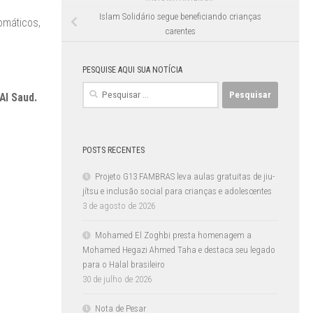
Islam Solidário segue beneficiando crianças
omáticos,
carentes
PESQUISE AQUI SUA NOTÍCIA
Pesquisar
 Al Saud.
por:
POSTS RECENTES
Projeto G13 FAMBRAS leva aulas gratuitas de jiu-
jítsu e inclusão social para crianças e adolescentes
3 de agosto de 2026
Mohamed El Zoghbi presta homenagem a
Mohamed Hegazi Ahmed Taha e destaca seu legado
para o Halal brasileiro
30 de julho de 2026
Nota de Pesar