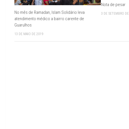
Nota de pesar
No mês de Ramadan, Islam Solidário leva
3 DE SETEMBRO DE
atendimento médico a bairro carente de
Guarulhos
13 DE MAIO DE 2019