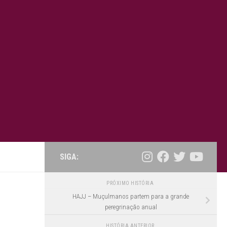
SIGA:
PRÓXIMO HISTÓRIA
HAJJ – Muçulmanos partem para a grande
peregrinação anual
HISTÓRIA ANTERIOR