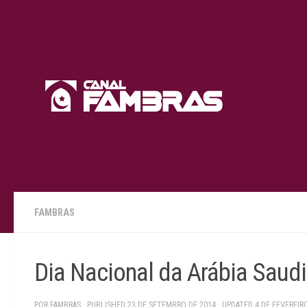
Skip to content
FAMBRAS
Dia Nacional da Arábia Saudi
POR
FAMBRAS
· PUBLISHED
23 DE SETEMBRO DE 2014
· UPDATED
4 DE FEVEREIR