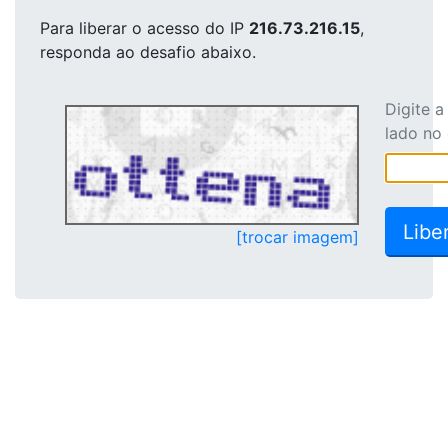
Para liberar o acesso
do IP
216.73.216.15
,
responda ao desafio abaixo.
Digite 
lado no
[trocar imagem]