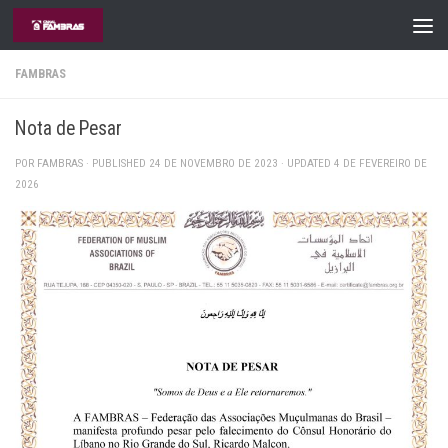
Skip to content
FAMBRAS
Nota de Pesar
POR
FAMBRAS
· PUBLISHED
24 DE NOVEMBRO DE 2023
· UPDATED
4 DE FEVEREIRO DE
2026