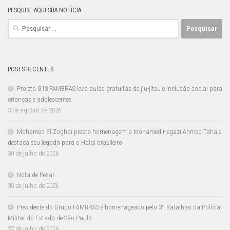
PESQUISE AQUI SUA NOTÍCIA
Pesquisar
por:
POSTS RECENTES
Projeto G13 FAMBRAS leva aulas gratuitas de jiu-jítsu e inclusão social para
crianças e adolescentes
3 de agosto de 2026
Mohamed El Zoghbi presta homenagem a Mohamed Hegazi Ahmed Taha e
destaca seu legado para o Halal brasileiro
30 de julho de 2026
Nota de Pesar
30 de julho de 2026
Presidente do Grupo FAMBRAS é homenageado pelo 3º Batalhão da Polícia
Militar do Estado de São Paulo
27 de julho de 2026