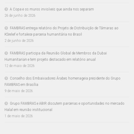
A Copa e os muros invisíveis que ainda nos separam
26 de junho de 2026
FAMBRAS entrega relatório do Projeto de Distribuição de Tâmaras ao
KSrelief e fortalece parceria humanitária no Brasil
2 de junho de 2026
FAMBRAS participa da Reunião Global de Membros da Dubai
Humanitarian e tem projeto destacado em relatório anual
12 de maio de 2026
Conselho dos Embaixadores Árabes homenageia presidente do Grupo
FAMBRAS em Brasília
9 de maio de 2026
Grupo FAMBRAS e ABIR discutem parcerias e oportunidades no mercado
Halal em reunião institucional
1 de maio de 2026