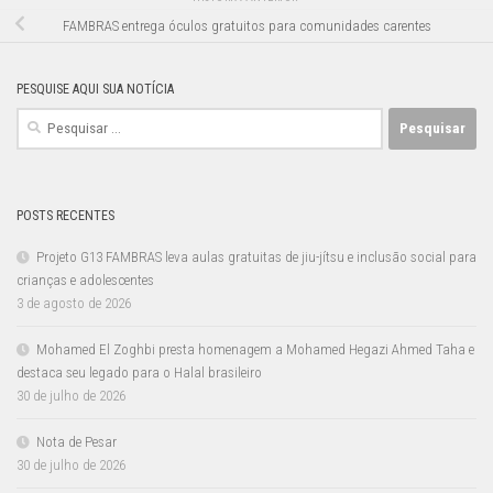
FAMBRAS entrega óculos gratuitos para comunidades carentes
PESQUISE AQUI SUA NOTÍCIA
Pesquisar
por:
POSTS RECENTES
Projeto G13 FAMBRAS leva aulas gratuitas de jiu-jítsu e inclusão social para
crianças e adolescentes
3 de agosto de 2026
Mohamed El Zoghbi presta homenagem a Mohamed Hegazi Ahmed Taha e
destaca seu legado para o Halal brasileiro
30 de julho de 2026
Nota de Pesar
30 de julho de 2026