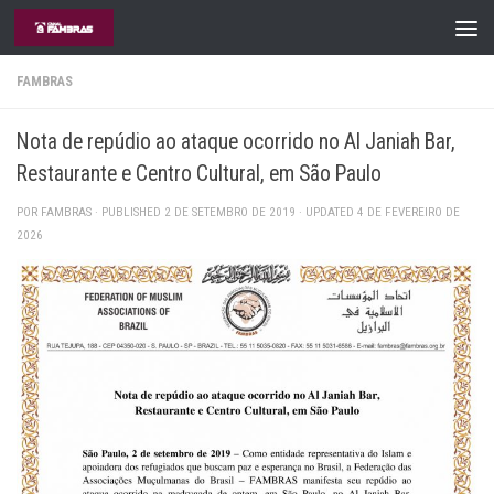
Skip to content
FAMBRAS
Nota de repúdio ao ataque ocorrido no Al Janiah Bar,
Restaurante e Centro Cultural, em São Paulo
POR
FAMBRAS
· PUBLISHED
2 DE SETEMBRO DE 2019
· UPDATED
4 DE FEVEREIRO DE
2026