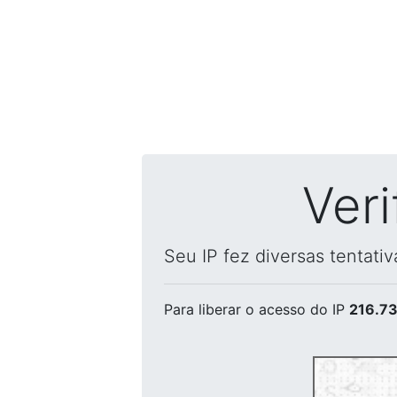
Ver
Seu IP fez diversas tentati
Para liberar o acesso
do IP
216.73