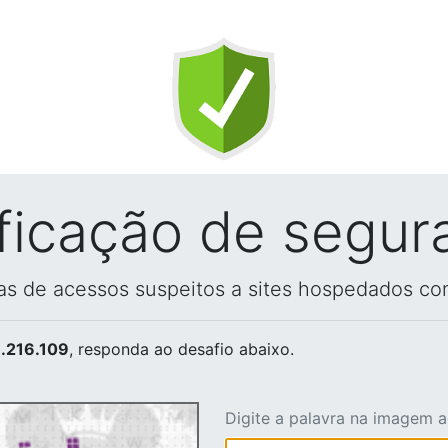
ificação de segur
vas de acessos suspeitos a sites hospedados co
.216.109
, responda ao desafio abaixo.
Digite a palavra na imagem 