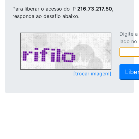
Para liberar o acesso
do IP
216.73.217.50
,
responda ao desafio abaixo.
Digite 
lado no
[trocar imagem]