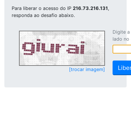
Para liberar o acesso
do IP
216.73.216.131
,
responda ao desafio abaixo.
Digite 
lado no
[trocar imagem]