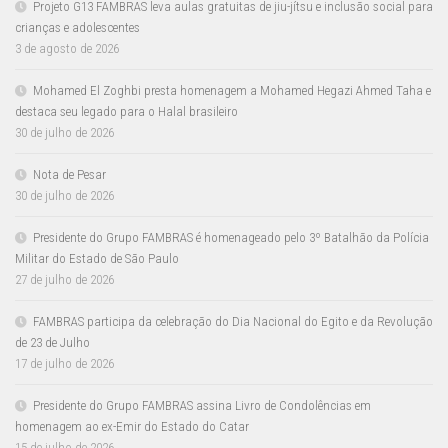
Projeto G13 FAMBRAS leva aulas gratuitas de jiu-jítsu e inclusão social para
crianças e adolescentes
3 de agosto de 2026
Mohamed El Zoghbi presta homenagem a Mohamed Hegazi Ahmed Taha e
destaca seu legado para o Halal brasileiro
30 de julho de 2026
Nota de Pesar
30 de julho de 2026
Presidente do Grupo FAMBRAS é homenageado pelo 3º Batalhão da Polícia
Militar do Estado de São Paulo
27 de julho de 2026
FAMBRAS participa da celebração do Dia Nacional do Egito e da Revolução
de 23 de Julho
17 de julho de 2026
Presidente do Grupo FAMBRAS assina Livro de Condolências em
homenagem ao ex-Emir do Estado do Catar
15 de julho de 2026