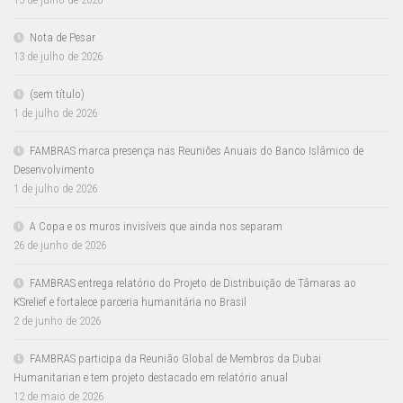
Nota de Pesar
13 de julho de 2026
(sem título)
1 de julho de 2026
FAMBRAS marca presença nas Reuniões Anuais do Banco Islâmico de
Desenvolvimento
1 de julho de 2026
A Copa e os muros invisíveis que ainda nos separam
26 de junho de 2026
FAMBRAS entrega relatório do Projeto de Distribuição de Tâmaras ao
KSrelief e fortalece parceria humanitária no Brasil
2 de junho de 2026
FAMBRAS participa da Reunião Global de Membros da Dubai
Humanitarian e tem projeto destacado em relatório anual
12 de maio de 2026