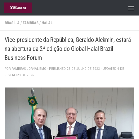
Skip to content
BRASÍLIA
/
FAMBRAS
/
HALAL
Vice-presidente da República, Geraldo Alckmin, estará
na abertura da 2ª edição do Global Halal Brazil
Business Forum
POR
FAMBRAS JORNALISMO
· PUBLISHED
25 DE JULHO DE 2023
· UPDATED
4 DE
FEVEREIRO DE 2026