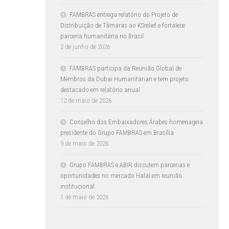
FAMBRAS entrega relatório do Projeto de
Distribuição de Tâmaras ao KSrelief e fortalece
parceria humanitária no Brasil
2 de junho de 2026
FAMBRAS participa da Reunião Global de
Membros da Dubai Humanitarian e tem projeto
destacado em relatório anual
12 de maio de 2026
Conselho dos Embaixadores Árabes homenageia
presidente do Grupo FAMBRAS em Brasília
9 de maio de 2026
Grupo FAMBRAS e ABIR discutem parcerias e
oportunidades no mercado Halal em reunião
institucional
1 de maio de 2026