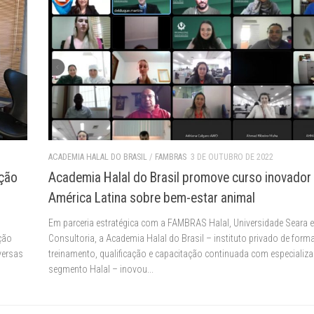
ACADEMIA HALAL DO BRASIL
/
FAMBRAS
3 DE OUTUBRO DE 2022
ação
Academia Halal do Brasil promove curso inovador
América Latina sobre bem-estar animal
Em parceria estratégica com a FAMBRAS Halal, Universidade Seara 
ção
Consultoria, a Academia Halal do Brasil – instituto privado de form
versas
treinamento, qualificação e capacitação continuada com especializ
segmento Halal – inovou...