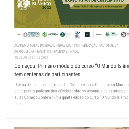
ACADEMIA HALAL DO BRASIL
/
BRASÍLIA
/
CONFEDERAÇÃO NACIONAL DA
AGRICULTURA
/
EVENTOS
/
FAMBRAS
/
HALAL
18 DE AGOSTO DE 2023
Começou! Primeiro módulo do curso “O Mundo Islâm
tem centenas de participantes
O tema desta primeira semana foi “Conhecendo o Consumidor Muçulm
participantes puderam tirar dúvidas sobre os assuntos apresentados 
aulas Começou ontem (17) a quarta edição do curso “O Mundo Islâmi
o tema...