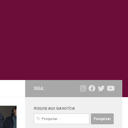
SIGA:
PESQUISE AQUI SUA NOTÍCIA
Pesquisar
por: