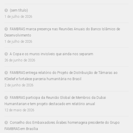
(sem título)
1 de julho de 2026
FAMBRAS marca presença nas Reuniões Anuais do Banco Islâmico de
Desenvolvimento
1 de julho de 2026
A Copa e os muros invisíveis que ainda nos separam
26 de junho de 2026
FAMBRAS entrega relatório do Projeto de Distribuição de Tâmaras ao
KSrelief e fortalece parceria humanitária no Brasil
2 de junho de 2026
FAMBRAS participa da Reunião Global de Membros da Dubai
Humanitarian e tem projeto destacado em relatório anual
12 de maio de 2026
Conselho dos Embaixadores Árabes homenageia presidente do Grupo
FAMBRAS em Brasília