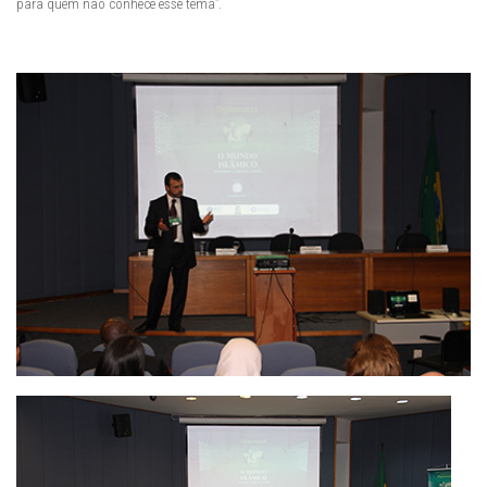
para quem não conhece esse tema”.