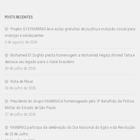
POSTS RECENTES
Projeto G13 FAMBRAS leva aulas gratuitas de jiu-jítsu e inclusão social para
crianças e adolescentes
3 de agosto de 2026
Mohamed El Zoghbi presta homenagem a Mohamed Hegazi Ahmed Taha e
destaca seu legado para o Halal brasileiro
30 de julho de 2026
Nota de Pesar
30 de julho de 2026
Presidente do Grupo FAMBRAS é homenageado pelo 3º Batalhão da Polícia
Militar do Estado de São Paulo
27 de julho de 2026
FAMBRAS participa da celebração do Dia Nacional do Egito e da Revolução
de 23 de Julho