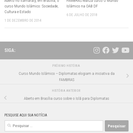
Aberto no Itamaraty, em Brasília, o
FAMBRAS realiza curso O Mundo
curso Mundo Islâmico: Sociedade,
Islâmico na OAB DF
Cultura e Estado
6 DE JULHO DE 2018
1 DE DEZEMBRO DE 2014
SIGA:
PRÓXIMO HISTÓRIA
Curso Mundo Islâmico – Diplomatas elogiam a iniciativa da
FAMBRAS
HISTÓRIA ANTERIOR
Aberto em Brasília curso sobre o Islã para Diplomatas
PESQUISE AQUI SUA NOTÍCIA
Pesquisar
por: