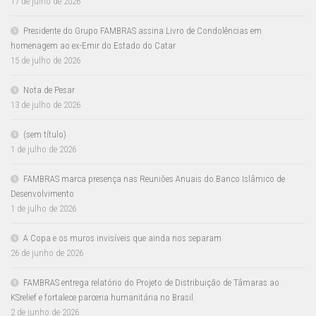
17 de julho de 2026
Presidente do Grupo FAMBRAS assina Livro de Condolências em
homenagem ao ex-Emir do Estado do Catar
15 de julho de 2026
Nota de Pesar
13 de julho de 2026
(sem título)
1 de julho de 2026
FAMBRAS marca presença nas Reuniões Anuais do Banco Islâmico de
Desenvolvimento
1 de julho de 2026
A Copa e os muros invisíveis que ainda nos separam
26 de junho de 2026
FAMBRAS entrega relatório do Projeto de Distribuição de Tâmaras ao
KSrelief e fortalece parceria humanitária no Brasil
2 de junho de 2026