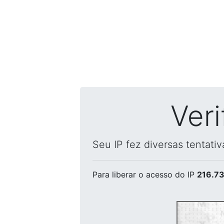
Ver
Seu IP fez diversas tentati
Para liberar o acesso
do IP
216.73