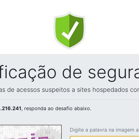
ificação de segur
vas de acessos suspeitos a sites hospedados co
.216.241
, responda ao desafio abaixo.
Digite a palavra na imagem 