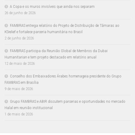
A Copa e os muros invisíveis que ainda nos separam
26 de junho de 2026
FAMBRAS entrega relatório do Projeto de Distribuição de Tâmaras ao
KSrelief e fortalece parceria humanitária no Brasil
2 de junho de 2026
FAMBRAS participa da Reunião Global de Membros da Dubai
Humanitarian e tem projeto destacado em relatório anual
12 de maio de 2026
Conselho dos Embaixadores Árabes homenageia presidente do Grupo
FAMBRAS em Brasília
9 de maio de 2026
Grupo FAMBRAS e ABIR discutem parcerias e oportunidades no mercado
Halal em reunião institucional
1 de maio de 2026