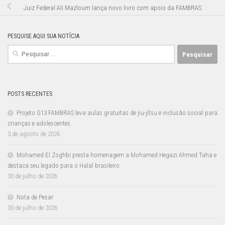
Juiz Federal Ali Mazloum lança novo livro com apoio da FAMBRAS
PESQUISE AQUI SUA NOTÍCIA
Pesquisar
por:
POSTS RECENTES
Projeto G13 FAMBRAS leva aulas gratuitas de jiu-jítsu e inclusão social para
crianças e adolescentes
3 de agosto de 2026
Mohamed El Zoghbi presta homenagem a Mohamed Hegazi Ahmed Taha e
destaca seu legado para o Halal brasileiro
30 de julho de 2026
Nota de Pesar
30 de julho de 2026