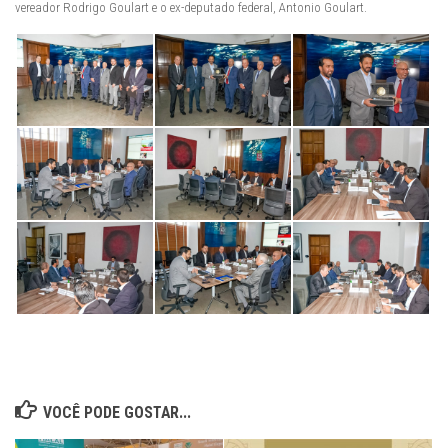
vereador Rodrigo Goulart e o ex-deputado federal, Antonio Goulart.
VOCÊ PODE GOSTAR...