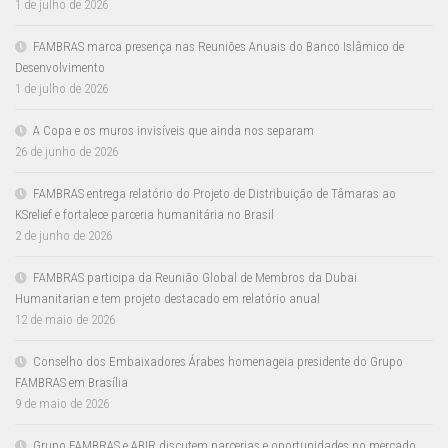
1 de julho de 2026
FAMBRAS marca presença nas Reuniões Anuais do Banco Islâmico de
Desenvolvimento
1 de julho de 2026
A Copa e os muros invisíveis que ainda nos separam
26 de junho de 2026
FAMBRAS entrega relatório do Projeto de Distribuição de Tâmaras ao
KSrelief e fortalece parceria humanitária no Brasil
2 de junho de 2026
FAMBRAS participa da Reunião Global de Membros da Dubai
Humanitarian e tem projeto destacado em relatório anual
12 de maio de 2026
Conselho dos Embaixadores Árabes homenageia presidente do Grupo
FAMBRAS em Brasília
9 de maio de 2026
Grupo FAMBRAS e ABIR discutem parcerias e oportunidades no mercado