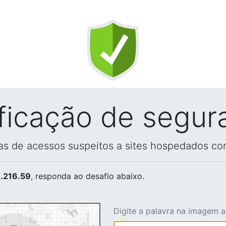
ificação de segur
vas de acessos suspeitos a sites hospedados co
.216.59
, responda ao desafio abaixo.
Digite a palavra na imagem 