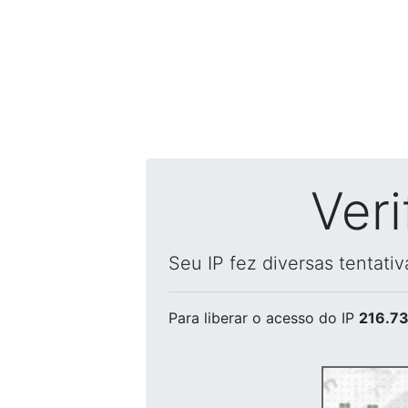
Ver
Seu IP fez diversas tentati
Para liberar o acesso
do IP
216.73