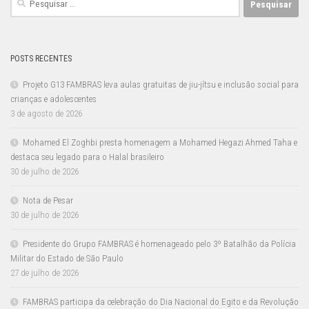
por:
POSTS RECENTES
Projeto G13 FAMBRAS leva aulas gratuitas de jiu-jítsu e inclusão social para
crianças e adolescentes
3 de agosto de 2026
Mohamed El Zoghbi presta homenagem a Mohamed Hegazi Ahmed Taha e
destaca seu legado para o Halal brasileiro
30 de julho de 2026
Nota de Pesar
30 de julho de 2026
Presidente do Grupo FAMBRAS é homenageado pelo 3º Batalhão da Polícia
Militar do Estado de São Paulo
27 de julho de 2026
FAMBRAS participa da celebração do Dia Nacional do Egito e da Revolução