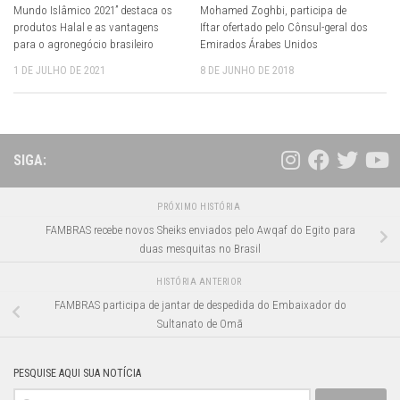
Mundo Islâmico 2021” destaca os
Mohamed Zoghbi, participa de
produtos Halal e as vantagens
Iftar ofertado pelo Cônsul-geral dos
para o agronegócio brasileiro
Emirados Árabes Unidos
1 DE JULHO DE 2021
8 DE JUNHO DE 2018
SIGA:
PRÓXIMO HISTÓRIA
FAMBRAS recebe novos Sheiks enviados pelo Awqaf do Egito para
duas mesquitas no Brasil
HISTÓRIA ANTERIOR
FAMBRAS participa de jantar de despedida do Embaixador do
Sultanato de Omã
PESQUISE AQUI SUA NOTÍCIA
Pesquisar