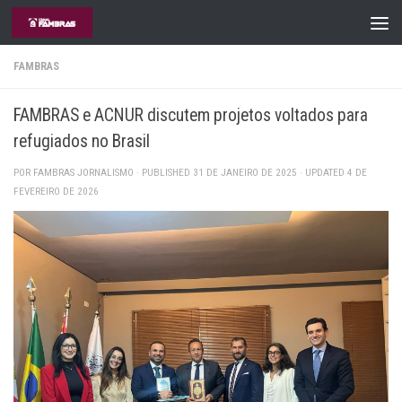
Skip to content
FAMBRAS
FAMBRAS e ACNUR discutem projetos voltados para
refugiados no Brasil
POR
FAMBRAS JORNALISMO
· PUBLISHED
31 DE JANEIRO DE 2025
· UPDATED
4 DE
FEVEREIRO DE 2026