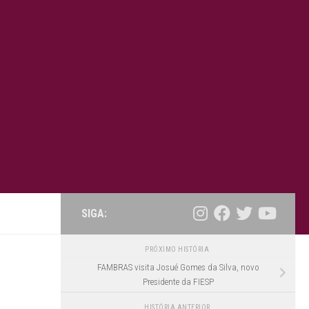
SIGA:
PRÓXIMO HISTÓRIA
FAMBRAS visita Josué Gomes da Silva, novo
Presidente da FIESP
HISTÓRIA ANTERIOR