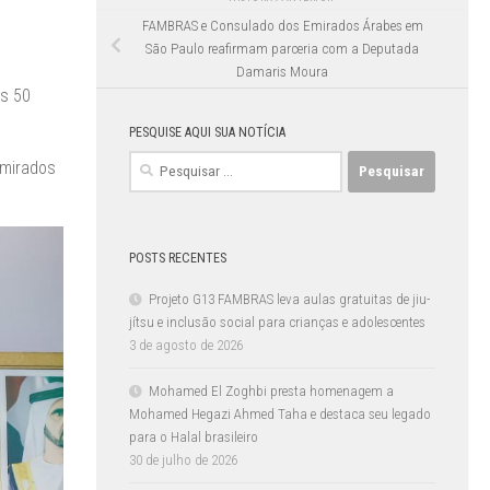
FAMBRAS e Consulado dos Emirados Árabes em
São Paulo reafirmam parceria com a Deputada
Damaris Moura
os 50
PESQUISE AQUI SUA NOTÍCIA
Pesquisar
Emirados
por:
POSTS RECENTES
Projeto G13 FAMBRAS leva aulas gratuitas de jiu-
jítsu e inclusão social para crianças e adolescentes
3 de agosto de 2026
Mohamed El Zoghbi presta homenagem a
Mohamed Hegazi Ahmed Taha e destaca seu legado
para o Halal brasileiro
30 de julho de 2026