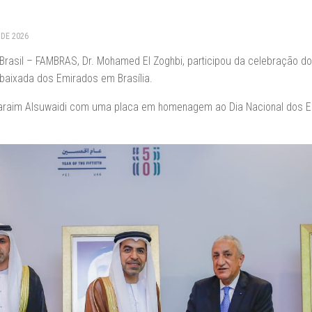
 DE 2026
asil – FAMBRAS, Dr. Mohamed El Zoghbi, participou da celebração d
aixada dos Emirados em Brasília.
araim Alsuwaidi com uma placa em homenagem ao Dia Nacional dos 