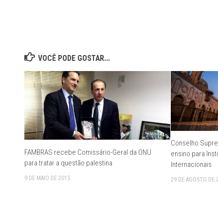
VOCÊ PODE GOSTAR...
Conselho Supre
FAMBRAS recebe Comissário-Geral da ONU
ensino para Inst
para tratar a questão palestina
Internacionais
9 DE MAIO DE 2015
29 DE AGOSTO DE 