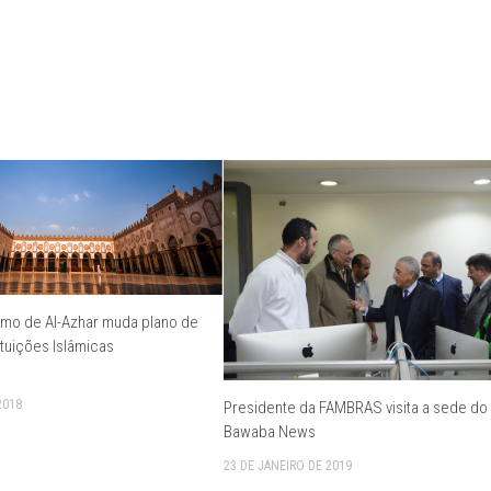
mo de Al-Azhar muda plano de
ituições Islâmicas
2018
Presidente da FAMBRAS visita a sede do 
Bawaba News
23 DE JANEIRO DE 2019