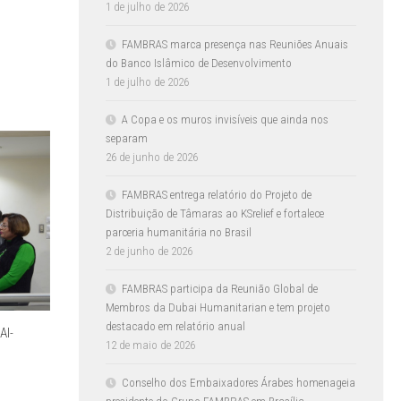
1 de julho de 2026
FAMBRAS marca presença nas Reuniões Anuais
do Banco Islâmico de Desenvolvimento
1 de julho de 2026
A Copa e os muros invisíveis que ainda nos
separam
26 de junho de 2026
FAMBRAS entrega relatório do Projeto de
Distribuição de Tâmaras ao KSrelief e fortalece
parceria humanitária no Brasil
2 de junho de 2026
FAMBRAS participa da Reunião Global de
Membros da Dubai Humanitarian e tem projeto
destacado em relatório anual
Al-
12 de maio de 2026
Conselho dos Embaixadores Árabes homenageia