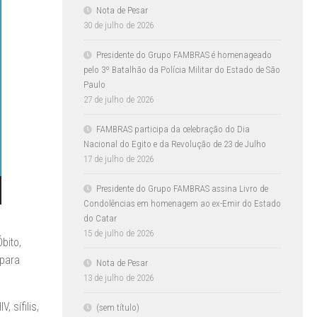
Nota de Pesar
30 de julho de 2026
Presidente do Grupo FAMBRAS é homenageado
pelo 3º Batalhão da Polícia Militar do Estado de São
Paulo
27 de julho de 2026
FAMBRAS participa da celebração do Dia
Nacional do Egito e da Revolução de 23 de Julho
17 de julho de 2026
Presidente do Grupo FAMBRAS assina Livro de
Condolências em homenagem ao ex-Emir do Estado
do Catar
15 de julho de 2026
bito,
 para
Nota de Pesar
13 de julho de 2026
 sífilis,
(sem título)