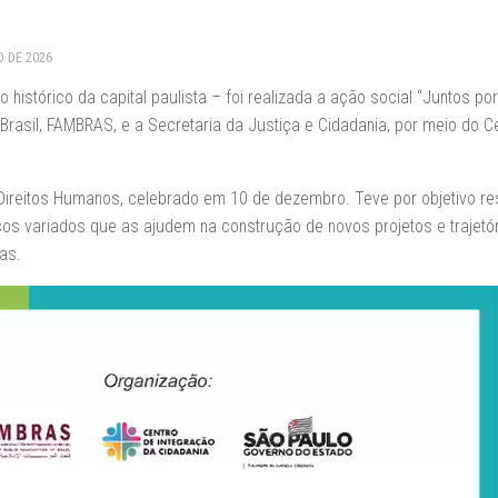
O DE 2026
 histórico da capital paulista – foi realizada a ação social “Juntos po
sil, FAMBRAS, e a Secretaria da Justiça e Cidadania, por meio do C
Direitos Humanos, celebrado em 10 de dezembro. Teve por objetivo re
os variados que as ajudem na construção de novos projetos e trajetó
as.