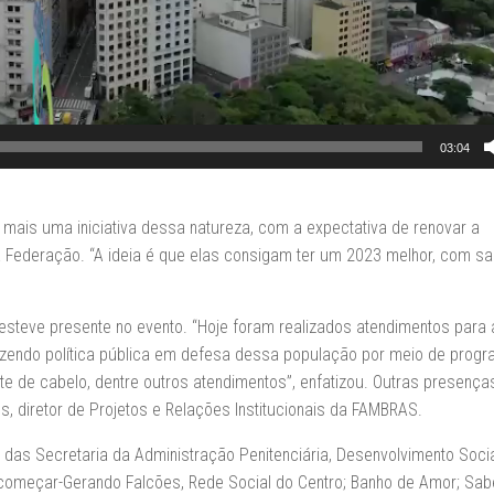
03:04
 mais uma iniciativa dessa natureza, com a expectativa de renovar a
a Federação. “A ideia é que elas consigam ter um 2023 melhor, com sa
 esteve presente no evento. “Hoje foram realizados atendimentos para
azendo política pública em defesa dessa população por meio de prog
 de cabelo, dentre outros atendimentos”, enfatizou. Outras presença
, diretor de Projetos e Relações Institucionais da FAMBRAS.
 das Secretaria da Administração Penitenciária, Desenvolvimento Socia
ecomeçar-Gerando Falcões, Rede Social do Centro; Banho de Amor; Sab