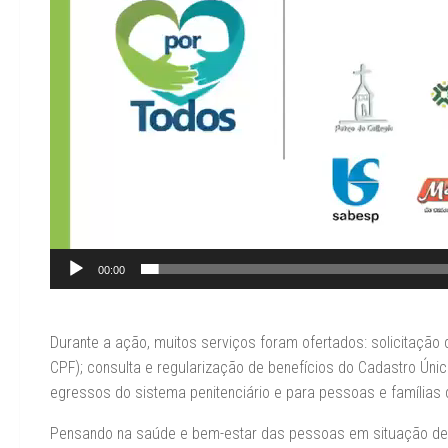
00:00
Durante a ação, muitos serviços foram ofertados: solicitaçã
CPF); consulta e regularização de benefícios do Cadastro Únic
egressos do sistema penitenciário e para pessoas e famílias 
Pensando na saúde e bem-estar das pessoas em situação de ru