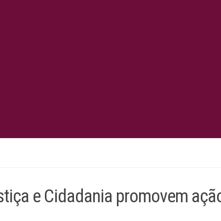
stiça e Cidadania promovem açã