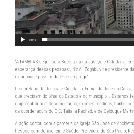
00:00
“A FAMBRAS se juntou à Secretaria da Justiça e Cidadania, em
esperança dessas pessoas”, diz Ali Zoghbi, vice-presidente d
cidadania e possibilidade de emprego”.
O secretário da Justiça e Cidadania, Fernando José da Costa,
que precisam do olhar do Estado e do município … Estamos f
empregabilidade, documentação, exames médicos, banho, corte
da coordenadora do CIC, Tatiana Rached, e de Delduque Martins
A ação contou com a parceria da Igreja São José de Anchieta;
Pessoa com Deficiência e Saúde; Prefeitura de São Paulo; R