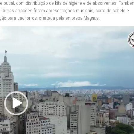
de bucal, com distribuição de kits de higiene e de absorventes. Tamb
a. Outras atrações foram apresentações musicais, corte de cabelo e
ação para cachorros, ofertada pela empresa Magnus.