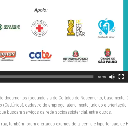
01:30
o de documentos (segunda via de Certidão de Nascimento, Casamento, Ó
o (CadÚnico); cadastro de emprego; atendimento jurídico e orientação
que buscam serviços da rede socioassistencial, entre outros.
a, também foram ofertados exames de glicemia e hipertensão, de HIV,