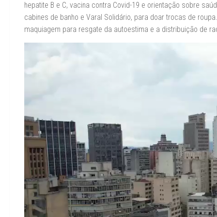
hepatite B e C, vacina contra Covid-19 e orientação sobre saú
cabines de banho e Varal Solidário, para doar trocas de roup
maquiagem para resgate da autoestima e a distribuição de r
Tocador
de
vídeo