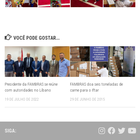
VOCÊ PODE GOSTAR...
Presidente da FAMBRAS se reúne
FAMBRAS doa seis toneladas de
com autoridades no Líbano
carne para o Iftar
19 DE JULHO DE 2022
29 DE JUNHO DE 2015
SIGA: