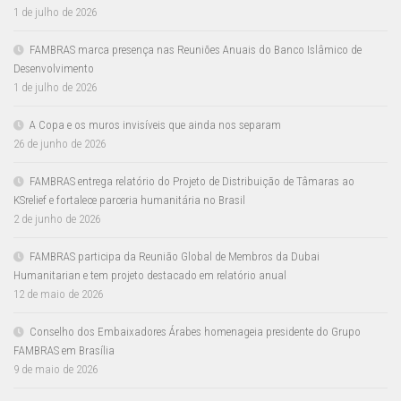
1 de julho de 2026
FAMBRAS marca presença nas Reuniões Anuais do Banco Islâmico de
Desenvolvimento
1 de julho de 2026
A Copa e os muros invisíveis que ainda nos separam
26 de junho de 2026
FAMBRAS entrega relatório do Projeto de Distribuição de Tâmaras ao
KSrelief e fortalece parceria humanitária no Brasil
2 de junho de 2026
FAMBRAS participa da Reunião Global de Membros da Dubai
Humanitarian e tem projeto destacado em relatório anual
12 de maio de 2026
Conselho dos Embaixadores Árabes homenageia presidente do Grupo
FAMBRAS em Brasília
9 de maio de 2026