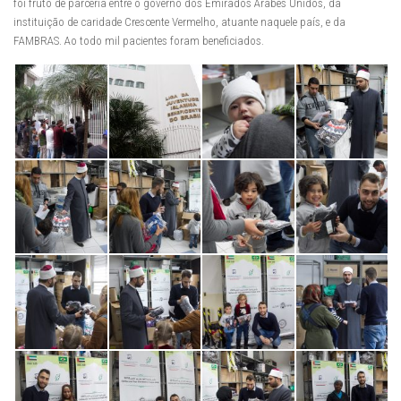
foi fruto de parceria entre o governo dos Emirados Árabes Unidos, da
instituição de caridade Crescente Vermelho, atuante naquele país, e da
FAMBRAS. Ao todo mil pacientes foram beneficiados.