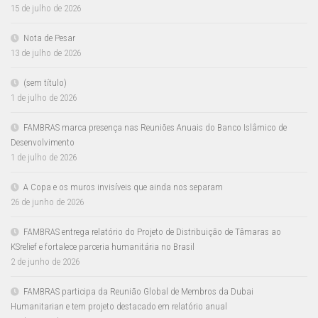
15 de julho de 2026
Nota de Pesar
13 de julho de 2026
(sem título)
1 de julho de 2026
FAMBRAS marca presença nas Reuniões Anuais do Banco Islâmico de
Desenvolvimento
1 de julho de 2026
A Copa e os muros invisíveis que ainda nos separam
26 de junho de 2026
FAMBRAS entrega relatório do Projeto de Distribuição de Tâmaras ao
KSrelief e fortalece parceria humanitária no Brasil
2 de junho de 2026
FAMBRAS participa da Reunião Global de Membros da Dubai
Humanitarian e tem projeto destacado em relatório anual