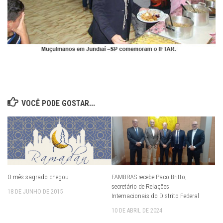
VOCÊ PODE GOSTAR...
O mês sagrado chegou
FAMBRAS recebe Paco Britto,
secretário de Relações
18 DE JUNHO DE 2015
Internacionais do Distrito Federal
10 DE ABRIL DE 2024