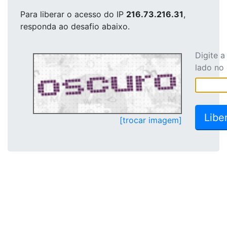
Para liberar o acesso
do IP
216.73.216.31
,
responda ao desafio abaixo.
Digite 
lado no
[trocar imagem]