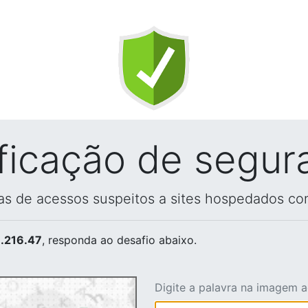
ificação de segur
vas de acessos suspeitos a sites hospedados co
.216.47
, responda ao desafio abaixo.
Digite a palavra na imagem 