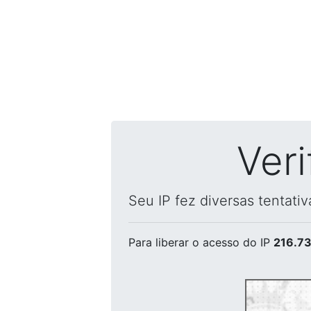
Ver
Seu IP fez diversas tentati
Para liberar o acesso
do IP
216.73