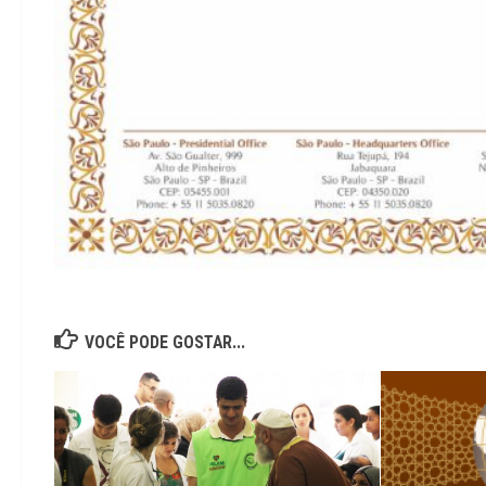
VOCÊ PODE GOSTAR...