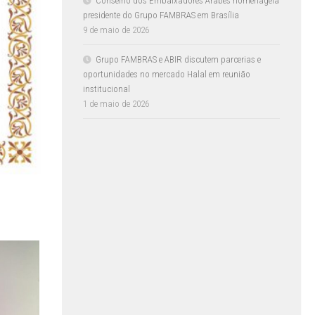
Conselho dos Embaixadores Árabes homenageia
presidente do Grupo FAMBRAS em Brasília
9 de maio de 2026
Grupo FAMBRAS e ABIR discutem parcerias e
oportunidades no mercado Halal em reunião
institucional
1 de maio de 2026