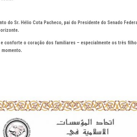
o do Sr. Hélio Cota Pacheco, pai do Presidente do Senado Federa
orizonte.
e conforte o coração dos familiares – especialmente os três filho
te momento.