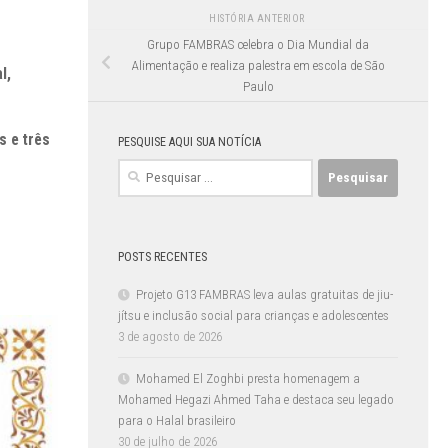
HISTÓRIA ANTERIOR
Grupo FAMBRAS celebra o Dia Mundial da
Alimentação e realiza palestra em escola de São
l,
Paulo
s e três
PESQUISE AQUI SUA NOTÍCIA
Pesquisar
por:
POSTS RECENTES
Projeto G13 FAMBRAS leva aulas gratuitas de jiu-
jítsu e inclusão social para crianças e adolescentes
3 de agosto de 2026
Mohamed El Zoghbi presta homenagem a
Mohamed Hegazi Ahmed Taha e destaca seu legado
para o Halal brasileiro
30 de julho de 2026