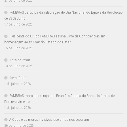
27 de julho de 2026
FAMBRAS participa da celebração do Dia Nacional do Egito e da Revolução
de 23 de Julho
17 de julho de 2026
Presidente do Grupo FAMBRAS assina Livro de Condolências em
homenagem ao ex-Emir do Estado do Catar
15 de julho de 2026
Nota de Pesar
13 de julho de 2026
(sem título)
1 de julho de 2026
FAMBRAS marca presença nas Reuniões Anuais do Banco Islâmico de
Desenvolvimento
1 de julho de 2026
A Copa e os muros invisíveis que ainda nos separam
26 de junho de 2026