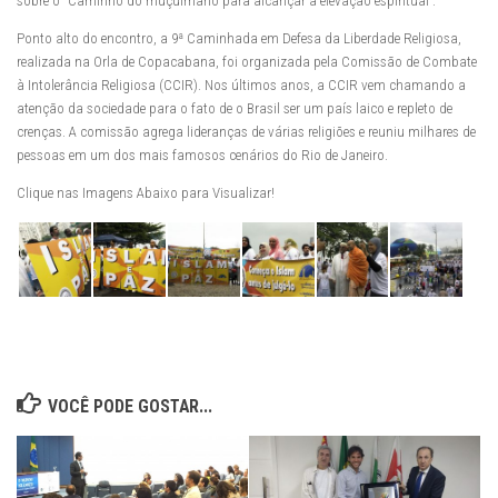
sobre o “Caminho do muçulmano para alcançar a elevação espiritual”.
Ponto alto do encontro, a 9ª Caminhada em Defesa da Liberdade Religiosa,
realizada na Orla de Copacabana, foi organizada pela Comissão de Combate
à Intolerância Religiosa (CCIR). Nos últimos anos, a CCIR vem chamando a
atenção da sociedade para o fato de o Brasil ser um país laico e repleto de
crenças. A comissão agrega lideranças de várias religiões e reuniu milhares de
pessoas em um dos mais famosos cenários do Rio de Janeiro.
Clique nas Imagens Abaixo para Visualizar!
VOCÊ PODE GOSTAR...