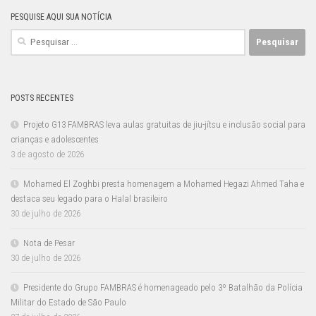
PESQUISE AQUI SUA NOTÍCIA
Pesquisar
por:
POSTS RECENTES
Projeto G13 FAMBRAS leva aulas gratuitas de jiu-jítsu e inclusão social para
crianças e adolescentes
3 de agosto de 2026
Mohamed El Zoghbi presta homenagem a Mohamed Hegazi Ahmed Taha e
destaca seu legado para o Halal brasileiro
30 de julho de 2026
Nota de Pesar
30 de julho de 2026
Presidente do Grupo FAMBRAS é homenageado pelo 3º Batalhão da Polícia
Militar do Estado de São Paulo