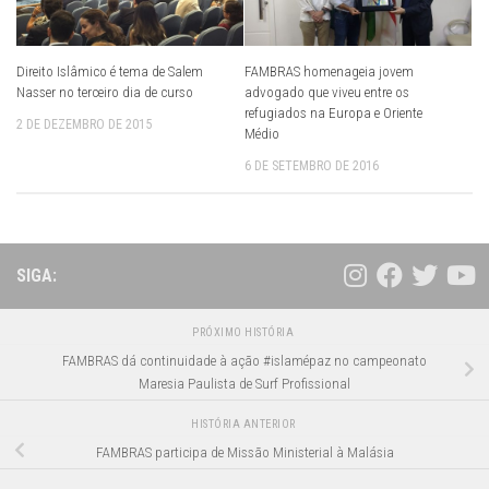
Direito Islâmico é tema de Salem
FAMBRAS homenageia jovem
Nasser no terceiro dia de curso
advogado que viveu entre os
refugiados na Europa e Oriente
2 DE DEZEMBRO DE 2015
Médio
6 DE SETEMBRO DE 2016
SIGA:
PRÓXIMO HISTÓRIA
FAMBRAS dá continuidade à ação #islamépaz no campeonato
Maresia Paulista de Surf Profissional
HISTÓRIA ANTERIOR
FAMBRAS participa de Missão Ministerial à Malásia