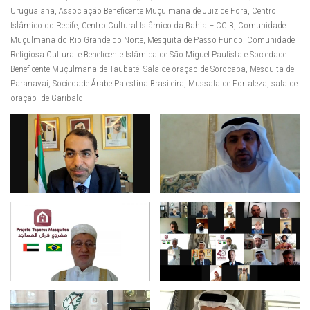
Uruguaiana, Associação Beneficente Muçulmana de Juiz de Fora, Centro
Islâmico do Recife, Centro Cultural Islâmico da Bahia – CCIB, Comunidade
Muçulmana do Rio Grande do Norte, Mesquita de Passo Fundo, Comunidade
Religiosa Cultural e Beneficente Islâmica de São Miguel Paulista e Sociedade
Beneficente Muçulmana de Taubaté, Sala de oração de Sorocaba, Mesquita de
Paranavaí, Sociedade Árabe Palestina Brasileira, Mussala de Fortaleza, sala de
oração de Garibaldi