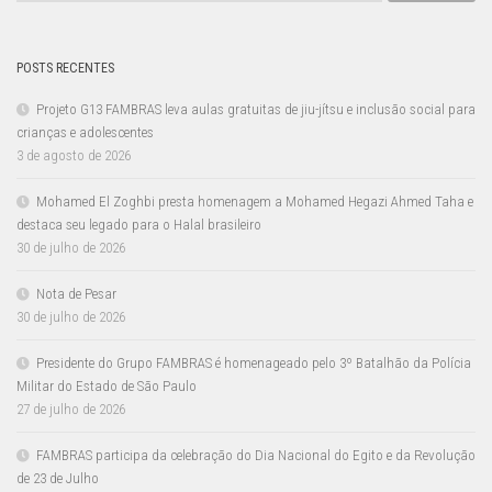
POSTS RECENTES
Projeto G13 FAMBRAS leva aulas gratuitas de jiu-jítsu e inclusão social para
crianças e adolescentes
3 de agosto de 2026
Mohamed El Zoghbi presta homenagem a Mohamed Hegazi Ahmed Taha e
destaca seu legado para o Halal brasileiro
30 de julho de 2026
Nota de Pesar
30 de julho de 2026
Presidente do Grupo FAMBRAS é homenageado pelo 3º Batalhão da Polícia
Militar do Estado de São Paulo
27 de julho de 2026
FAMBRAS participa da celebração do Dia Nacional do Egito e da Revolução
de 23 de Julho