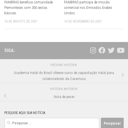
FAMBRAS beneficia comunidade
FAMBRAS participa de missão
Piemonteses com 300 cestas
comercial nos Emirados Árabes
básicas
Unidos
16 DE AGOSTO DE 2021
16 DE NOVEMBRO DE 2021
SIGA:
PRÓXIMO HISTÓRIA
Academia Halal do Brasil oferece curso de capacitação Halal para
colaboradores da Caramuru
HISTÓRIA ANTERIOR
Nota de pesar
PESQUISE AQUI SUA NOTÍCIA
Pesquisar
por: