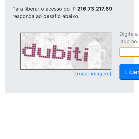
Para liberar o acesso
do IP
216.73.217.69
,
responda ao desafio abaixo.
Digite 
lado no
[trocar imagem]