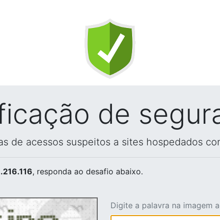
ificação de segur
vas de acessos suspeitos a sites hospedados co
.216.116
, responda ao desafio abaixo.
Digite a palavra na imagem 