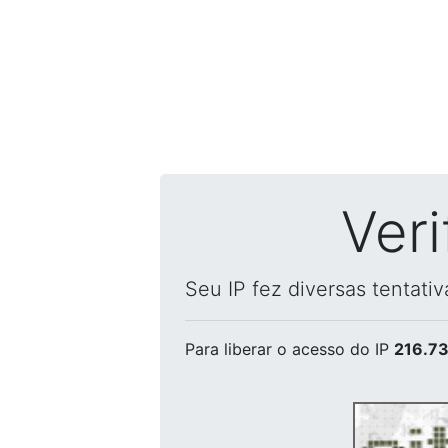
Ver
Seu IP fez diversas tentati
Para liberar o acesso
do IP
216.73