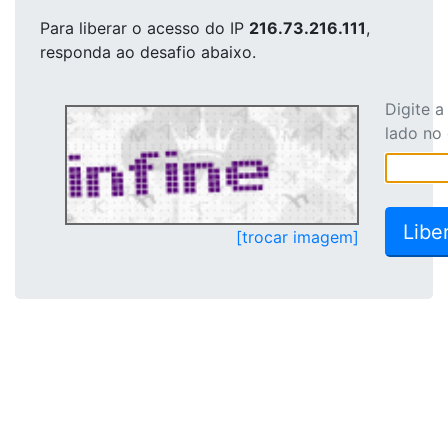
Para liberar o acesso
do IP
216.73.216.111
,
responda ao desafio abaixo.
Digite 
lado no
[trocar imagem]