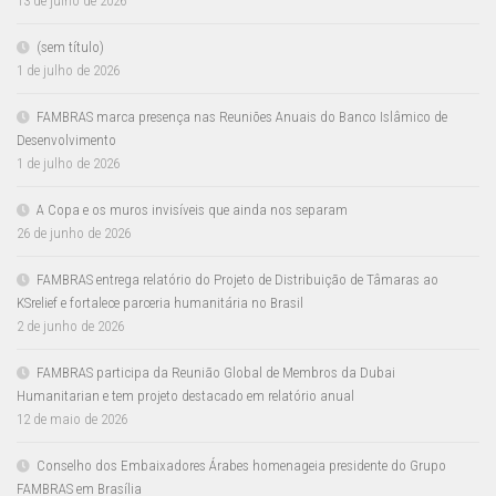
13 de julho de 2026
(sem título)
1 de julho de 2026
FAMBRAS marca presença nas Reuniões Anuais do Banco Islâmico de
Desenvolvimento
1 de julho de 2026
A Copa e os muros invisíveis que ainda nos separam
26 de junho de 2026
FAMBRAS entrega relatório do Projeto de Distribuição de Tâmaras ao
KSrelief e fortalece parceria humanitária no Brasil
2 de junho de 2026
FAMBRAS participa da Reunião Global de Membros da Dubai
Humanitarian e tem projeto destacado em relatório anual
12 de maio de 2026
Conselho dos Embaixadores Árabes homenageia presidente do Grupo
FAMBRAS em Brasília