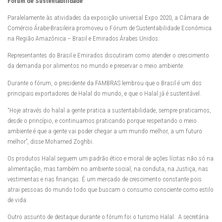
Fórum de Sustentabilidade
Paralelamente às atividades da exposição universal Expo 2020, a Câmara de
Comércio Árabe-Brasileira promoveu o Fórum de Sustentabilidade Econômica
na Região Amazônica – Brasil e Emirados Árabes Unidos.
Representantes do Brasil e Emirados discutiram como atender o crescimento
da demanda por alimentos no mundo e preservar o meio ambiente.
Durante o fórum, o presidente da FAMBRAS lembrou que o Brasil é um dos
principais exportadores de Halal do mundo, e que o Halal já é sustentável.
“Hoje através do halal a gente pratica a sustentabilidade, sempre praticamos,
desde o princípio, e continuamos praticando porque respeitando o meio
ambiente é que a gente vai poder chegar a um mundo melhor, a um futuro
melhor”, disse Mohamed Zoghbi.
Os produtos Halal seguem um padrão ético e moral de ações lícitas não só na
alimentação, mas também no ambiente social, na conduta, na Justiça, nas
vestimentas e nas finanças. É um mercado de crescimento constante pois
atrai pessoas do mundo todo que buscam o consumo consciente como estilo
de vida.
Outro assunto de destaque durante o fórum foi o turismo Halal. A secretária