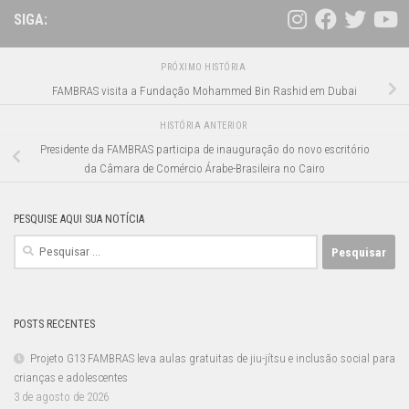
SIGA:
PRÓXIMO HISTÓRIA
FAMBRAS visita a Fundação Mohammed Bin Rashid em Dubai
HISTÓRIA ANTERIOR
Presidente da FAMBRAS participa de inauguração do novo escritório
da Câmara de Comércio Árabe-Brasileira no Cairo
PESQUISE AQUI SUA NOTÍCIA
Pesquisar
por:
POSTS RECENTES
Projeto G13 FAMBRAS leva aulas gratuitas de jiu-jítsu e inclusão social para
crianças e adolescentes
3 de agosto de 2026