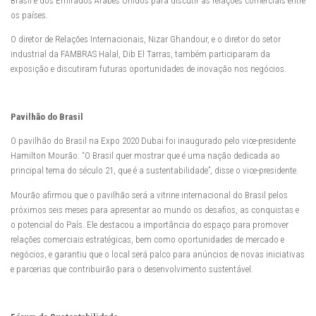
Brasil e dos Emirados Árabes Unidos para discutir as relações comerciais entre
os países.
O diretor de Relações Internacionais, Nizar Ghandour, e o diretor do setor
industrial da FAMBRAS Halal, Dib El Tarras, também participaram da
exposição e discutiram futuras oportunidades de inovação nos negócios.
Pavilhão do Brasil
O pavilhão do Brasil na Expo 2020 Dubai foi inaugurado pelo vice-presidente
Hamilton Mourão. “O Brasil quer mostrar que é uma nação dedicada ao
principal tema do século 21, que é a sustentabilidade”, disse o vice-presidente.
Mourão afirmou que o pavilhão será a vitrine internacional do Brasil pelos
próximos seis meses para apresentar ao mundo os desafios, as conquistas e
o potencial do País. Ele destacou a importância do espaço para promover
relações comerciais estratégicas, bem como oportunidades de mercado e
negócios, e garantiu que o local será palco para anúncios de novas iniciativas
e parcerias que contribuirão para o desenvolvimento sustentável.