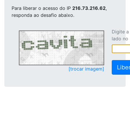
Para liberar o acesso
do IP
216.73.216.62
,
responda ao desafio abaixo.
Digite 
lado no
[trocar imagem]