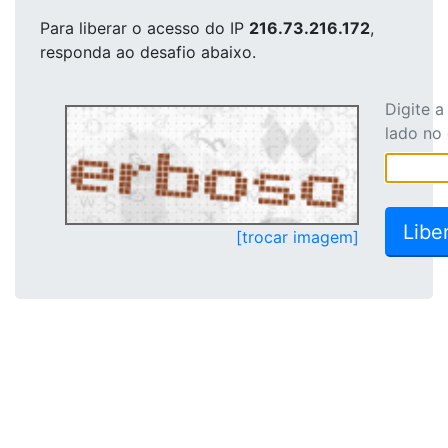
Para liberar o acesso
do IP
216.73.216.172
,
responda ao desafio abaixo.
Digite 
lado no
[trocar imagem]