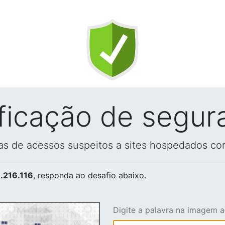
ificação de segur
vas de acessos suspeitos a sites hospedados co
.216.116
, responda ao desafio abaixo.
Digite a palavra na imagem 