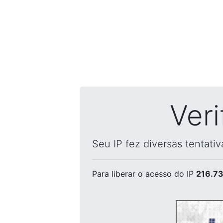
Ver
Seu IP fez diversas tentati
Para liberar o acesso
do IP
216.73