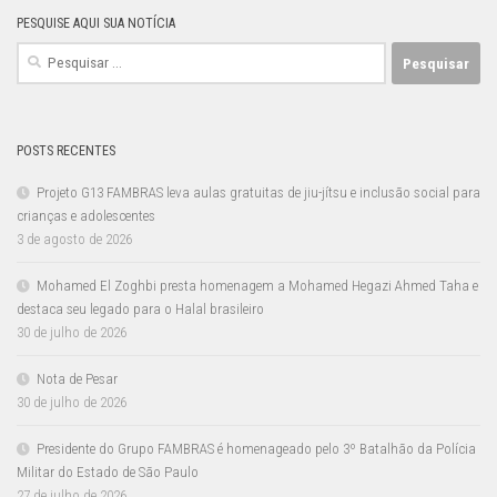
PESQUISE AQUI SUA NOTÍCIA
Pesquisar
por:
POSTS RECENTES
Projeto G13 FAMBRAS leva aulas gratuitas de jiu-jítsu e inclusão social para
crianças e adolescentes
3 de agosto de 2026
Mohamed El Zoghbi presta homenagem a Mohamed Hegazi Ahmed Taha e
destaca seu legado para o Halal brasileiro
30 de julho de 2026
Nota de Pesar
30 de julho de 2026
Presidente do Grupo FAMBRAS é homenageado pelo 3º Batalhão da Polícia
Militar do Estado de São Paulo
27 de julho de 2026