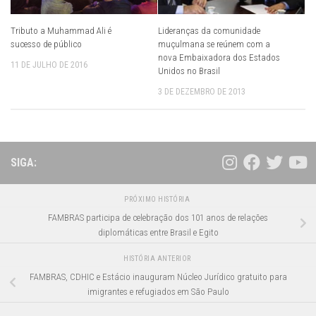
Tributo a Muhammad Ali é
Lideranças da comunidade
sucesso de público
muçulmana se reúnem com a
nova Embaixadora dos Estados
11 DE JULHO DE 2016
Unidos no Brasil
3 DE DEZEMBRO DE 2013
SIGA:
PRÓXIMO HISTÓRIA
FAMBRAS participa de celebração dos 101 anos de relações
diplomáticas entre Brasil e Egito
HISTÓRIA ANTERIOR
FAMBRAS, CDHIC e Estácio inauguram Núcleo Jurídico gratuito para
imigrantes e refugiados em São Paulo